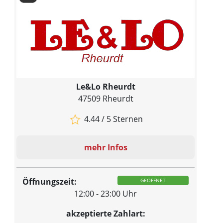
Le&Lo Rheurdt
47509 Rheurdt
4.44 / 5 Sternen
mehr Infos
Öffnungszeit:
GEÖFFNET
12:00 - 23:00 Uhr
akzeptierte Zahlart: