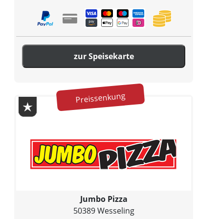
zur Speisekarte
Preissenkung
Jumbo Pizza
50389 Wesseling