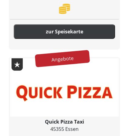
zur Speisekarte
Angebote
Quick Pizza Taxi
45355 Essen