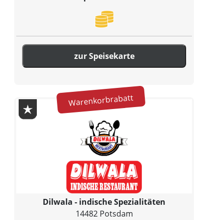
zur Speisekarte
Warenkorbrabatt
Dilwala - indische Spezialitäten
14482 Potsdam