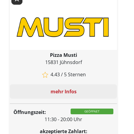
Pizza Musti
15831 Jühnsdorf
4.43 / 5 Sternen
mehr Infos
Öffnungszeit:
GEÖFFNET
11:30 - 20:00 Uhr
akzeptierte Zahlart: