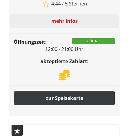
4.44 / 5 Sternen
mehr Infos
Öffnungszeit:
GEÖFFNET
12:00 - 21:00 Uhr
akzeptierte Zahlart:
zur Speisekarte