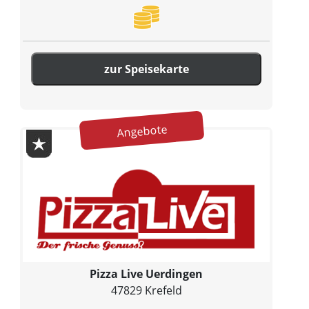
zur Speisekarte
Angebote
Pizza Live Uerdingen
47829 Krefeld