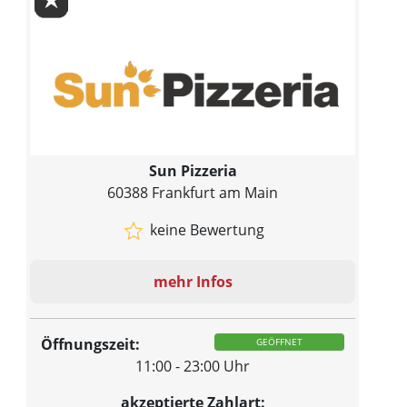
Sun Pizzeria
60388 Frankfurt am Main
keine Bewertung
mehr Infos
Öffnungszeit:
GEÖFFNET
11:00 - 23:00 Uhr
akzeptierte Zahlart: