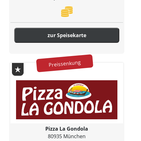
zur Speisekarte
Preissenkung
Pizza La Gondola
80935 München