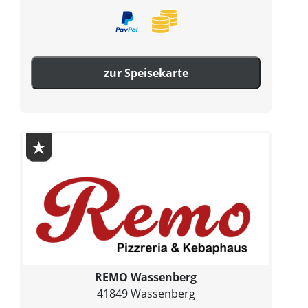
zur Speisekarte
REMO Wassenberg
41849 Wassenberg