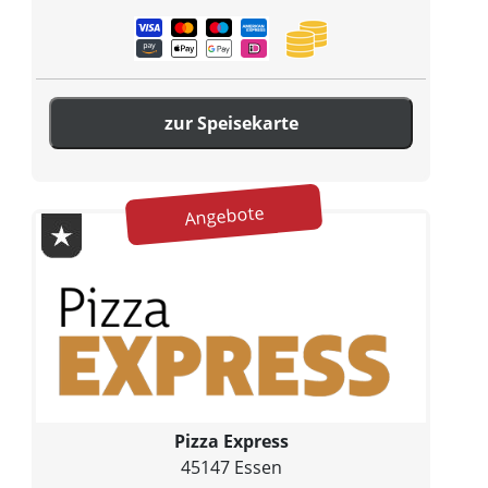
zur Speisekarte
Angebote
Pizza Express
45147 Essen