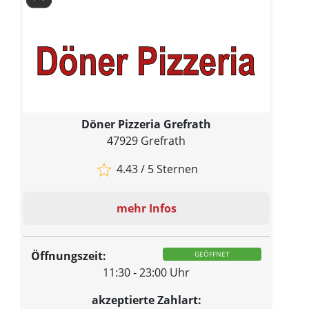
Döner Pizzeria Grefrath
47929 Grefrath
4.43 / 5 Sternen
mehr Infos
Öffnungszeit:
GEÖFFNET
11:30 - 23:00 Uhr
akzeptierte Zahlart: