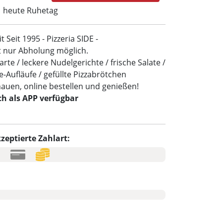
heute Ruhetag
t Seit 1995 - Pizzeria SIDE -
t nur Abholung möglich.
te / leckere Nudelgerichte / frische Salate /
Aufläufe / gefüllte Pizzabrötchen
hauen, online bestellen und genießen!
ch als APP verfügbar
zeptierte Zahlart: