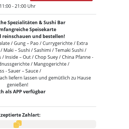
11:00 - 21:00 Uhr
he Spezialitäten & Sushi Bar
mfangreiche Speisekarte
l reinschauen und bestellen!
late / Gung – Pao / Currygerichte / Extra
i / Maki – Sushi / Sashimi / Temaki Sushi /
/ Inside – Out / Chop Suey / China Pfanne -
dnussgerichte / Mangogerichte /
ss - Sauer – Sauce /
nfach liefern lassen und gemütlich zu Hause
genießen!
ch als APP verfügbar
zeptierte Zahlart: